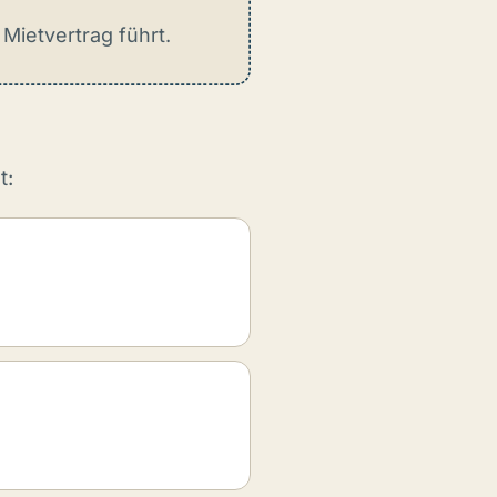
Mietvertrag führt.
t: