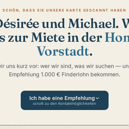
SCHÖN, DASS SIE UNSERE KARTE GESCANNT HABEN
Désirée und Michael. 
s zur Miete in der
Hom
Vorstadt
.
wir uns kurz vor: wer wir sind, was wir suchen — und
Empfehlung 1.000 € Finderlohn bekommen.
Ich habe eine Empfehlung
scrollt zu den Kontaktmöglichkeiten